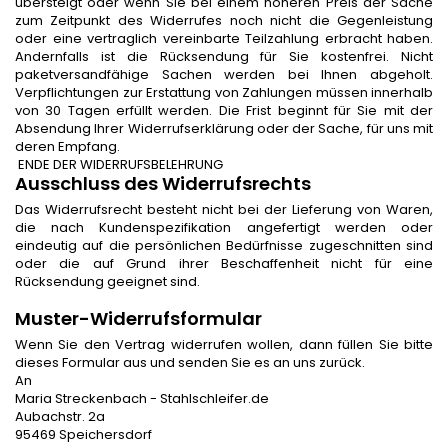
übersteigt oder wenn Sie bei einem höheren Preis der Sache
zum Zeitpunkt des Widerrufes noch nicht die Gegenleistung
oder eine vertraglich vereinbarte Teilzahlung erbracht haben.
Andernfalls ist die Rücksendung für Sie kostenfrei. Nicht
paketversandfähige Sachen werden bei Ihnen abgeholt.
Verpflichtungen zur Erstattung von Zahlungen müssen innerhalb
von 30 Tagen erfüllt werden. Die Frist beginnt für Sie mit der
Absendung Ihrer Widerrufserklärung oder der Sache, für uns mit
deren Empfang.
ENDE DER WIDERRUFSBELEHRUNG
Ausschluss des Widerrufsrechts
Das Widerrufsrecht besteht nicht bei der Lieferung von Waren,
die nach Kundenspezifikation angefertigt werden oder
eindeutig auf die persönlichen Bedürfnisse zugeschnitten sind
oder die auf Grund ihrer Beschaffenheit nicht für eine
Rücksendung geeignet sind.
Muster-Widerrufsformular
Wenn Sie den Vertrag widerrufen wollen, dann füllen Sie bitte
dieses Formular aus und senden Sie es an uns zurück.
An
Maria Streckenbach - Stahlschleifer.de
Aubachstr. 2a
95469 Speichersdorf