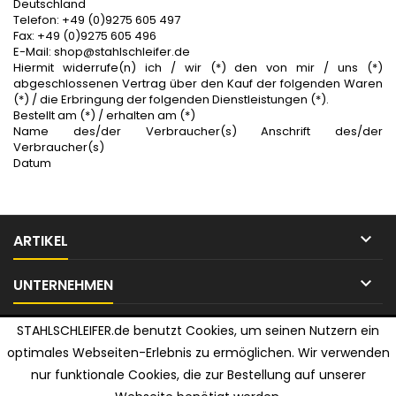
Deutschland
Telefon: +49 (0)9275 605 497
Fax: +49 (0)9275 605 496
E-Mail: shop@stahlschleifer.de
Hiermit widerrufe(n) ich / wir (*) den von mir / uns (*)
abgeschlossenen Vertrag über den Kauf der folgenden Waren
(*) / die Erbringung der folgenden Dienstleistungen (*).
Bestellt am (*) / erhalten am (*)
Name des/der Verbraucher(s) Anschrift des/der
Verbraucher(s)
Datum

ARTIKEL

UNTERNEHMEN

IHR KONTO
STAHLSCHLEIFER.de benutzt Cookies, um seinen Nutzern ein
optimales Webseiten-Erlebnis zu ermöglichen. Wir verwenden

KONTAKT
nur funktionale Cookies, die zur Bestellung auf unserer