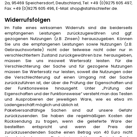
2a, 95469 Speichersdorf, Deutschland, Tel: +49 (0)9275 605 497,
Fax: +49 (0)9275 605 496, E-Mail: shop@stahlschleifer.de.
Widerrufsfolgen
Im Falle eines wirksamen Widerrufs sind die beiderseits
empfangenen Leistungen zurückzugewähren und ggf.
gezogenen Nutzungen (z.B. Zinsen) herauszugeben. Können
Sie uns die empfangenen Leistungen sowie Nutzungen (z.B.
Gebrauchsvorteile) nicht oder teilweise nicht oder nur in
verschlechtertem Zustand zurückgewähren bzw. herausgeben,
müssen Sie uns insoweit Wertersatz leisten. Für die
Verschlechterung der Sache und für gezogene Nutzungen
müssen Sie Wertersatz nur leisten, soweit die Nutzungen oder
die Verschlechterung auf einen Umgang mit der Sache
zurückzuführen ist, der über die Prüfung der Eigenschaften und
der Funktionsweise hinausgeht. Unter „Prüfung der
Eigenschaften und der Funktionsweise“ versteht man das Testen
und Ausprobieren der jeweiligen Ware, wie es etwa im
Ladengeschäft möglich und üblich ist.
Paketversandfähige Sachen sind auf unsere Gefahr
zurückzusenden. Sie haben die regelmäßigen Kosten der
Rücksendung zu tragen, wenn die gelieferte Ware der
bestellten entspricht und wenn der Preis der
zurückzusendenden Sache einen Betrag von 40 Euro nicht